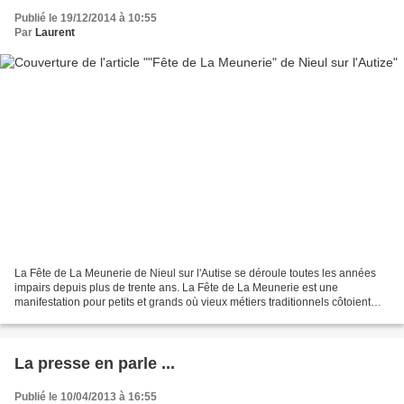
Publié le 19/12/2014 à 10:55
Par
Laurent
La Fête de La Meunerie de Nieul sur l'Autise se déroule toutes les années
impairs depuis plus de trente ans. La Fête de La Meunerie est une
manifestation pour petits et grands où vieux métiers traditionnels côtoient
spectacles de rue. Elle regroupe près...
La presse en parle ...
Publié le 10/04/2013 à 16:55