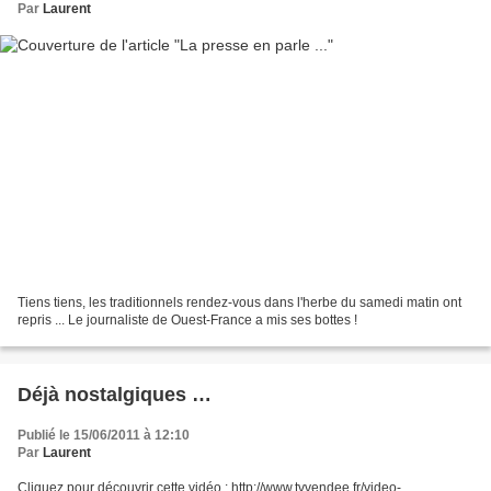
Par
Laurent
Tiens tiens, les traditionnels rendez-vous dans l'herbe du samedi matin ont
repris ... Le journaliste de Ouest-France a mis ses bottes !
Déjà nostalgiques …
Publié le 15/06/2011 à 12:10
Par
Laurent
Cliquez pour découvrir cette vidéo : http://www.tvvendee.fr/video-